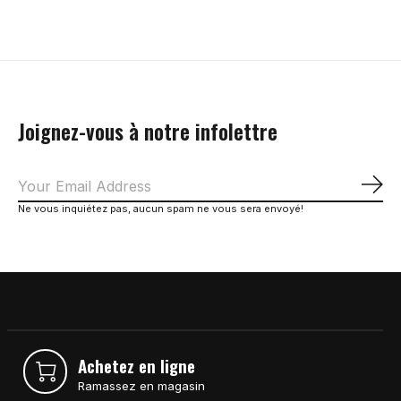
Joignez-vous à notre infolettre
S'a
Ne vous inquiétez pas, aucun spam ne vous sera envoyé!
Achetez en ligne
Ramassez en magasin