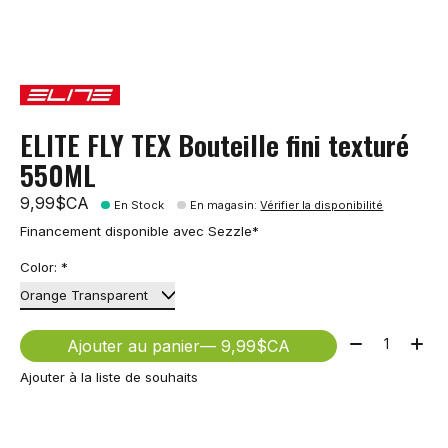
ELITE FLY TEX Bouteille fini texturé
550ML
9,99$CA
En Stock
En magasin
:
Vérifier la disponibilité
Financement disponible avec Sezzle*
Color:
*
Quantité:
Ajouter au panier
— 9,99$CA
Ajouter à la liste de souhaits