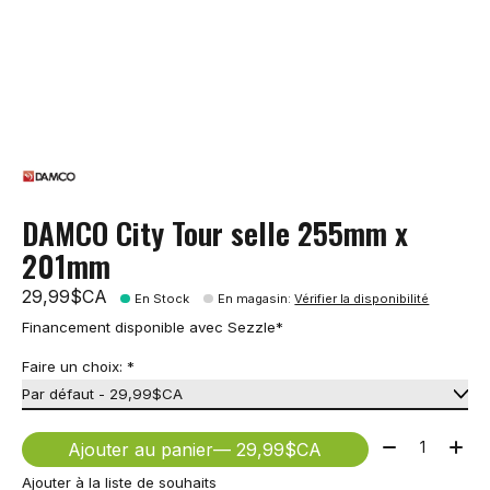
DAMCO City Tour selle 255mm x
201mm
29,99$CA
En Stock
En magasin
:
Vérifier la disponibilité
Financement disponible avec Sezzle*
Faire un choix:
*
Quantité:
Ajouter au panier
— 29,99$CA
Ajouter à la liste de souhaits