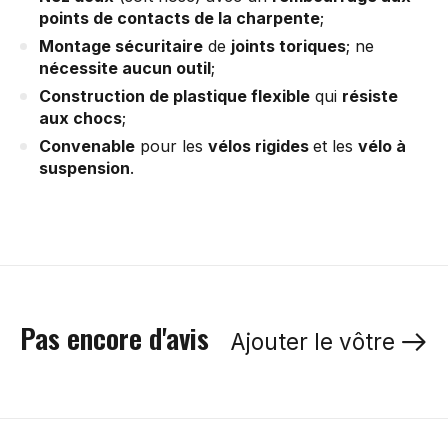
points de contacts de la charpente
;
Montage s
écuritaire
de
joints toriques
; ne
nécessite aucun outil
;
Construction de plastique flexible
qui
r
ésiste
aux chocs
;
Convenable
pour les
v
é
los rigides
et les
vélo à
suspension
.
Pas encore d'avis
Ajouter le vôtre