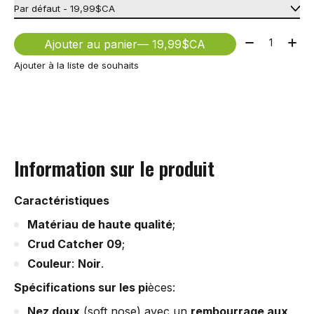
Quantité:
Ajouter au panier
— 19,99$CA
Ajouter à la liste de souhaits
Information sur le produit
Caractéristiques
Matériau de haute qualité
;
Crud Catcher 09
;
Couleur
:
Noir
.
Spécifications sur les pi
èces
:
Nez doux
(soft nose) avec un
rembourrage aux