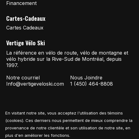
Financement
Cartes-Cadeaux
Cartes Cadeaux
Vertige Vélo Ski
La référence en vélo de route, vélo de montagne et
vélo hybride sur la Rive-Sud de Montréal, depuis
1997.
Notre courriel
Nous Joindre
Info@vertigeveloski.com
1 (450) 464-8808
En visitant notre site, vous acceptez l'utilisation des témoins
Fil RSS
© Copyright 2026 Vertige Vélo Ski
(cookies). Ces derniers nous permettent de mieux comprendre la
provenance de notre clientèle et son utilisation de notre site, en
plus d'en améliorer les fonctions.