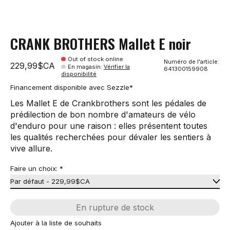
CRANK BROTHERS Mallet E noir
Out of stock online
Numéro de l'article:
229,99$CA
En magasin
:
Vérifier la
641300159908
disponibilité
Financement disponible avec Sezzle*
Les Mallet E de Crankbrothers sont les pédales de
prédilection de bon nombre d'amateurs de vélo
d'enduro pour une raison : elles présentent toutes
les qualités recherchées pour dévaler les sentiers à
vive allure.
Faire un choix:
*
En rupture de stock
Ajouter à la liste de souhaits