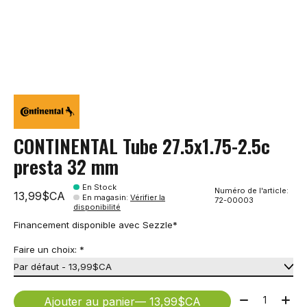
CONTINENTAL Tube 27.5x1.75-2.5c
presta 32 mm
En Stock
Numéro de l'article:
13,99$CA
En magasin
:
Vérifier la
72-00003
disponibilité
Financement disponible avec Sezzle*
Faire un choix:
*
Quantité:
Ajouter au panier
— 13,99$CA