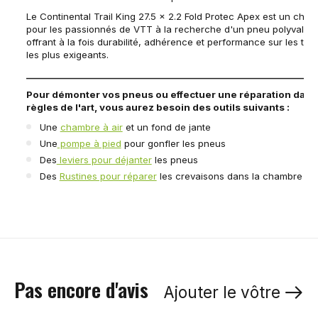
Le Continental Trail King 27.5 x 2.2 Fold Protec Apex est un choix
pour les passionnés de VTT à la recherche d'un pneu polyvalent
offrant à la fois durabilité, adhérence et performance sur les terr
les plus exigeants.
____________________________________________________________________
Pour démonter vos pneus ou effectuer une réparation dans
règles de l'art, vous aurez besoin des outils suivants :
Une
chambre à air
et un fond de jante
Une
pompe à pied
pour gonfler les pneus
Des
leviers pour déjanter
les pneus
Des
Rustines pour réparer
les crevaisons dans la chambre à a
Pas encore d'avis
Ajouter le vôtre