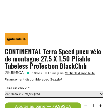
CONTINENTAL Terra Speed pneu vélo
de montagne 27.5 X 1.50 Pliable
Tubeless ProTection BlackChili
79,99$CA
En Stock
En magasin
:
Vérifier la disponibilité
Financement disponible avec Sezzle*
Faire un choix:
*
Quantité:
Ajouter au panier
— 79,99$CA