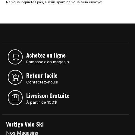
Ne vous inquiétez pas, aucun spam ne vous sera envoyé!
Achetez en ligne
Ramassez en magasin
Retour facile
Contactez-nous!
Livraison Gratuite
À partir de 100$
Vertige Vélo Ski
Nos Magasins