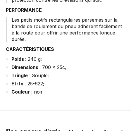
protection contre les crevaisons qui soit.
PERFORMANCE
Les petits motifs rectangulaires parsemés sur la
bande de roulement du pneu adhèrent facilement
à la route pour offrir une performance longue
durée.
CARACTÉRISTIQUES
Poids
: 240 g;
Dimensions
: 700 x 25c;
Tringle
: Souple;
Etrto
: 25-622;
Couleur
: noir.