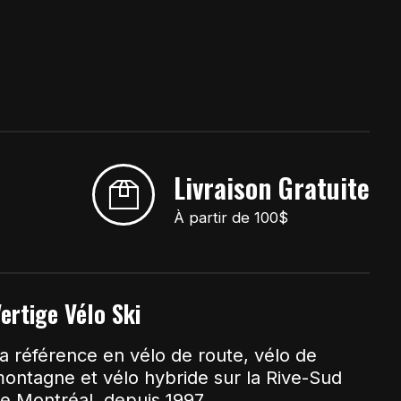
Livraison Gratuite
À partir de 100$
ertige Vélo Ski
a référence en vélo de route, vélo de
ontagne et vélo hybride sur la Rive-Sud
e Montréal, depuis 1997.