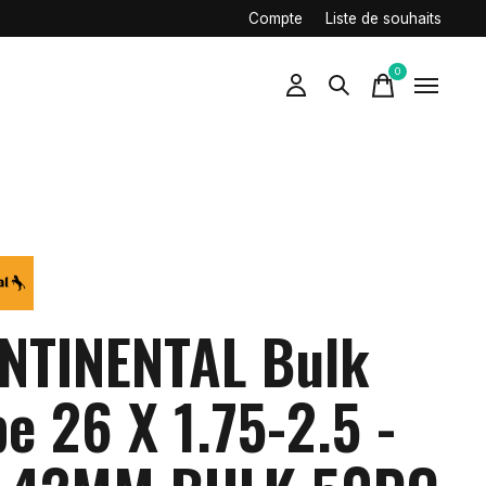
Compte
Liste de souhaits
0
items
NTINENTAL Bulk
e 26 X 1.75-2.5 -