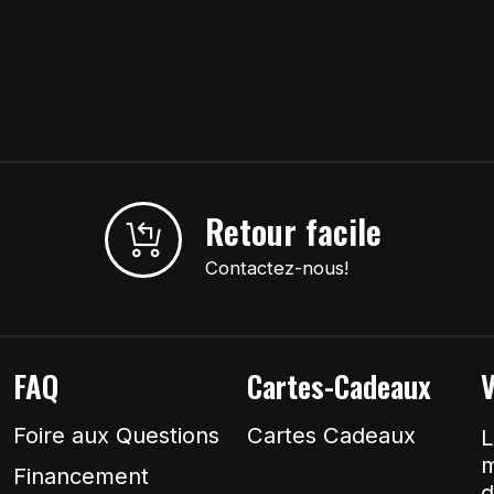
Retour facile
Contactez-nous!
FAQ
Cartes-Cadeaux
V
Foire aux Questions
Cartes Cadeaux
L
m
Financement
d