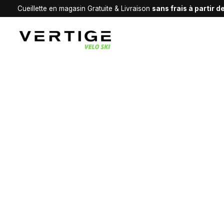
Cueillette en magasin Gratuite & Livraison
sans frais à partir 