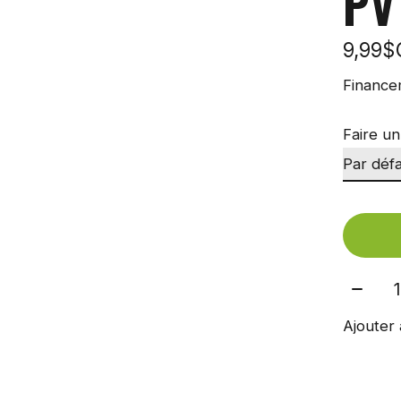
PV
9,99
Finance
Faire un
Quant
Ajouter 