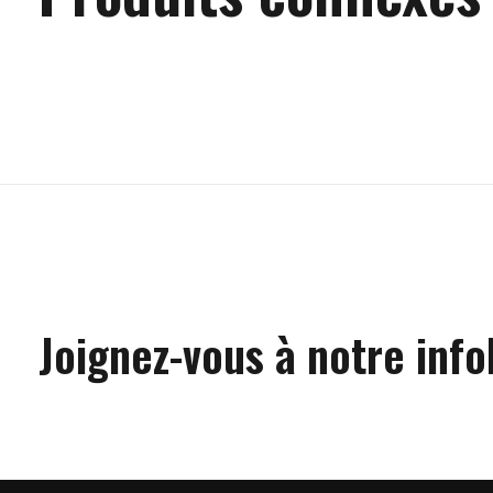
Carousel items
Joignez-vous à notre info