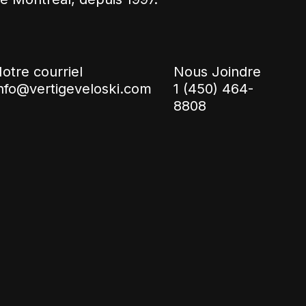
otre courriel
Nous Joindre
nfo@vertigeveloski.com
1 (450) 464-
8808