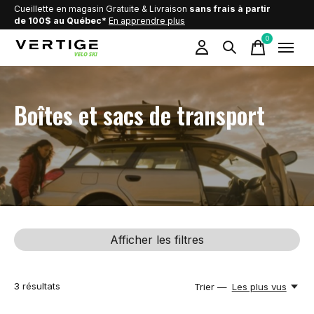
Cueillette en magasin Gratuite & Livraison
sans frais à partir
de 100$ au Québec*
En apprendre plus
0
items
Boîtes et sacs de transport
Afficher les filtres
3
résultats
Trier —
Les plus vus