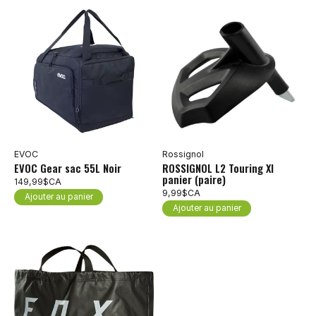
EVOC
Rossignol
EVOC Gear sac 55L Noir
ROSSIGNOL L2 Touring Xl
panier (paire)
149,99$CA
9,99$CA
Ajouter au panier
Ajouter au panier