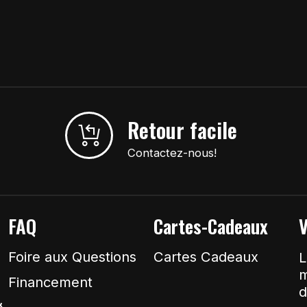
Retour facile
Contactez-nous!
FAQ
Cartes-Cadeaux
V
Foire aux Questions
Cartes Cadeaux
L
m
Financement
d
&