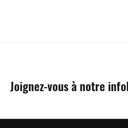
Carousel items
Joignez-vous à notre info