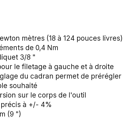
ewton mètres (18 à 124 pouces livres)
réments de 0,4 Nm
iquet 3/8 "
pour le filetage à gauche et à droite
glage du cadran permet de prérégler
ple souhaité
sion sur le corps de l'outil
 précis à +/- 4%
m (9 ")