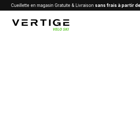
Cueillette en magasin Gratuite & Livraison
sans frais à partir 