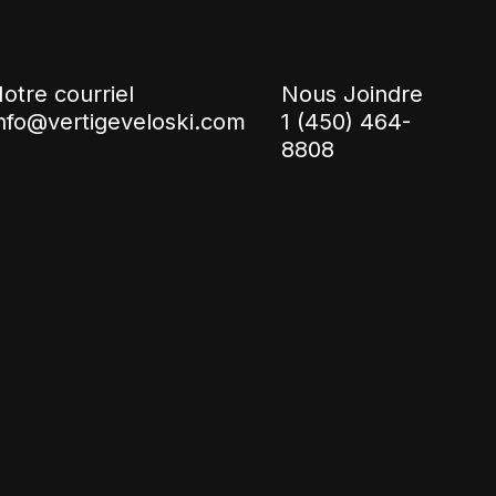
otre courriel
Nous Joindre
nfo@vertigeveloski.com
1 (450) 464-
8808