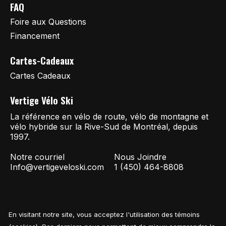
FAQ
Foire aux Questions
Financement
Cartes-Cadeaux
Cartes Cadeaux
Vertige Vélo Ski
La référence en vélo de route, vélo de montagne et
vélo hybride sur la Rive-Sud de Montréal, depuis
1997.
Notre courriel
Nous Joindre
Info@vertigeveloski.com
1 (450) 464-8808
En visitant notre site, vous acceptez l'utilisation des témoins
Fil RSS
© Copyright 2026 Vertige Vélo Ski