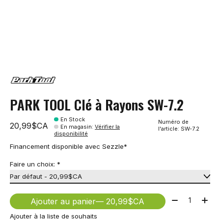
PARK TOOL Clé à Rayons SW-7.2
En Stock
Numéro de
20,99$CA
En magasin
:
Vérifier la
l'article: SW-7.2
disponibilité
Financement disponible avec Sezzle*
Faire un choix:
*
Quantité:
Ajouter au panier
— 20,99$CA
Ajouter à la liste de souhaits