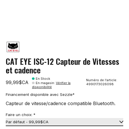
CAT EYE ISC-12 Capteur de Vitesses
et cadence
En Stock
Numéro de l'article:
99,99$CA
En magasin
:
Vérifier la
4990173026098
disponibilité
Financement disponible avec Sezzle*
Capteur de vitesse/cadence compatible Bluetooth.
Faire un choix:
*