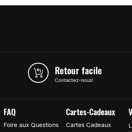
Retour facile
Contactez-nous!
FAQ
Cartes-Cadeaux
V
Foire aux Questions
Cartes Cadeaux
L