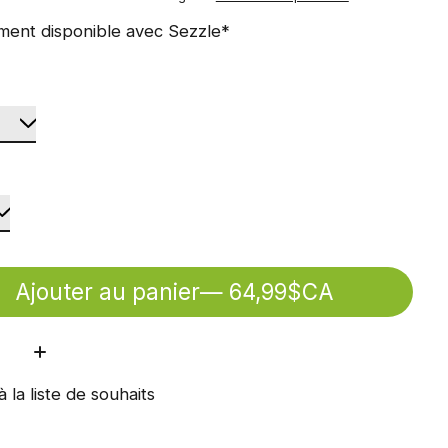
ment disponible avec Sezzle*
Ajouter au panier
— 64,99$CA
ité:
à la liste de souhaits