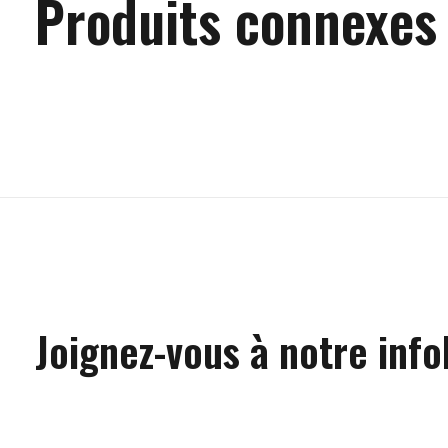
Produits connexes
Carousel items
Joignez-vous à notre info