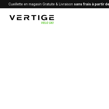
Cueillette en magasin Gratuite & Livraison
sans frais à partir 