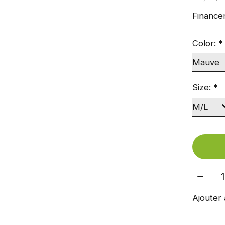
Finance
Color:
*
Size:
*
Quant
Ajouter 