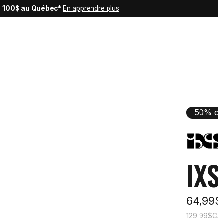
de 100$ au Québec*
En apprendre plus
50% o
IX
64,9
129,99$C