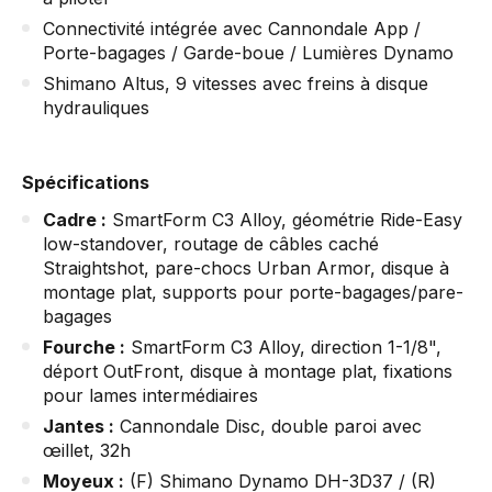
Connectivité intégrée avec Cannondale App /
Porte-bagages / Garde-boue / Lumières Dynamo
Shimano Altus, 9 vitesses avec freins à disque
hydrauliques
Spécifications
Cadre :
SmartForm C3 Alloy, géométrie Ride-Easy
low-standover, routage de câbles caché
Straightshot, pare-chocs Urban Armor, disque à
montage plat, supports pour porte-bagages/pare-
bagages
Fourche :
SmartForm C3 Alloy, direction 1-1/8",
déport OutFront, disque à montage plat, fixations
pour lames intermédiaires
Jantes :
Cannondale Disc, double paroi avec
œillet, 32h
Moyeux :
(F) Shimano Dynamo DH-3D37 / (R)