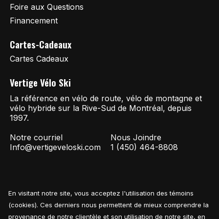
Foire aux Questions
Financement
Cartes-Cadeaux
Cartes Cadeaux
Vertige Vélo Ski
La référence en vélo de route, vélo de montagne et
vélo hybride sur la Rive-Sud de Montréal, depuis
1997.
Notre courriel
Nous Joindre
Info@vertigeveloski.com
1 (450) 464-8808
En visitant notre site, vous acceptez l'utilisation des témoins
Fil RSS
© Copyright 2026 Vertige Vélo Ski
(cookies). Ces derniers nous permettent de mieux comprendre la
provenance de notre clientèle et son utilisation de notre site, en