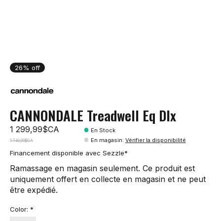
26% off
CANNONDALE Treadwell Eq Dlx
1 299,99$CA
En Stock
En magasin
:
Vérifier la disponibilité
1 749,99$CA
Financement disponible avec Sezzle*
Ramassage en magasin seulement. Ce produit est
uniquement offert en collecte en magasin et ne peut
être expédié.
Color:
*