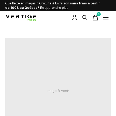
Cueillette en magasin Gratuite & Livraison
sans frais à partir
de 100$ au Québec*
En apprendre plus
0
items
Image à Venir