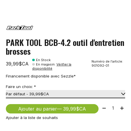
PARK TOOL BCB-4.2 outil d'entretien
brosses
En Stock
Numéro de l'article:
39,99$CA
En magasin
:
Vérifier la
901092-01
disponibilité
Financement disponible avec Sezzle*
Faire un choix:
*
Quantité:
Ajouter au panier
— 39,99$CA
Ajouter à la liste de souhaits