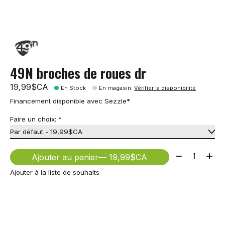
49N broches de roues dr
19,99$CA
En Stock
En magasin
:
Vérifier la disponibilité
Financement disponible avec Sezzle*
Faire un choix:
*
Quantité:
Ajouter au panier
— 19,99$CA
Ajouter à la liste de souhaits