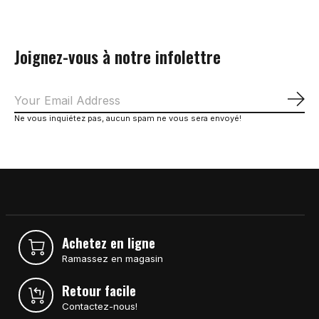
Joignez-vous à notre infolettre
S'a
Ne vous inquiétez pas, aucun spam ne vous sera envoyé!
Achetez en ligne
Ramassez en magasin
Retour facile
Contactez-nous!