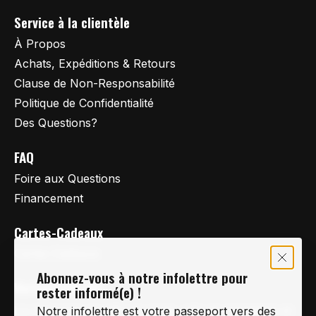
Service à la clientèle
À Propos
Achats, Expéditions & Retours
Clause de Non-Responsabilité
Politique de Confidentialité
Des Questions?
FAQ
Foire aux Questions
Financement
Cartes-Cadeaux
Cartes Cadeaux
Abonnez-vous à notre infolettre pour
Vertige Vélo Ski
rester informé(e) !
La référence en vélo de route, vélo de montagne et
Notre infolettre est votre passeport vers des