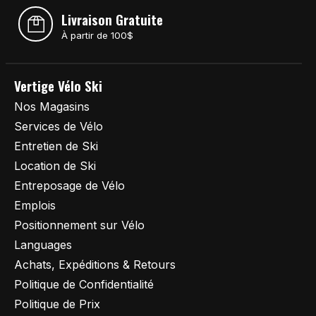
Livraison Gratuite
À partir de 100$
Vertige Vélo Ski
Nos Magasins
Services de Vélo
Entretien de Ski
Location de Ski
Entreposage de Vélo
Emplois
Positionnement sur Vélo
Languages
Achats, Expéditions & Retours
Politique de Confidentialité
Politique de Prix