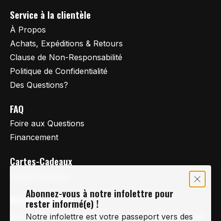
Service à la clientèle
À Propos
Achats, Expéditions & Retours
Clause de Non-Responsabilité
Politique de Confidentialité
Des Questions?
FAQ
Foire aux Questions
Financement
Cartes-Cadeaux
Cartes Cadeaux
Abonnez-vous à notre infolettre pour
Vertige Vélo Ski
rester informé(e) !
La référence en vélo de route, vélo de montagne et
Notre infolettre est votre passeport vers des