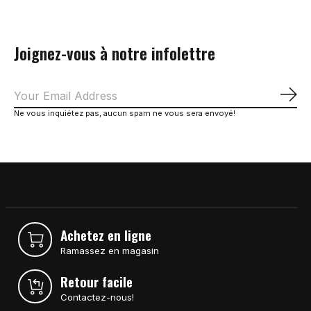
Joignez-vous à notre infolettre
S'a
Ne vous inquiétez pas, aucun spam ne vous sera envoyé!
Achetez en ligne
Ramassez en magasin
Retour facile
Contactez-nous!