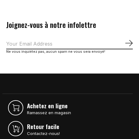
Joignez-vous à notre infolettre
S'a
Ne vous inquiétez pas, aucun spam ne vous sera envoyé!
Achetez en ligne
Ramassez en magasin
Retour facile
Contactez-nous!