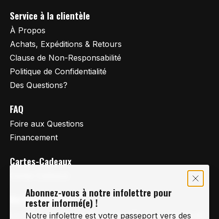
Service à la clientèle
À Propos
Achats, Expéditions & Retours
Clause de Non-Responsabilité
Politique de Confidentialité
Des Questions?
FAQ
Foire aux Questions
Financement
Cartes-Cadeaux
Cartes Cadeaux
Abonnez-vous à notre infolettre pour
Vertige Vélo Ski
rester informé(e) !
La référence en vélo de route, vélo de montagne et
Notre infolettre est votre passeport vers des