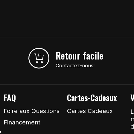
Retour facile
Contactez-nous!
FAQ
Cartes-Cadeaux
V
Foire aux Questions
Cartes Cadeaux
L
m
Financement
d
&