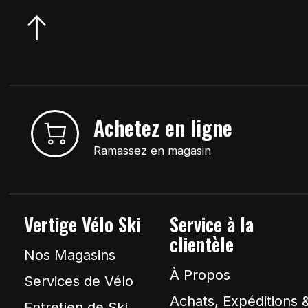
Achetez en ligne
Ramassez en magasin
Vertige Vélo Ski
Service à la
clientèle
Nos Magasins
À Propos
Services de Vélo
Achats, Expéditions 
Entretien de Ski