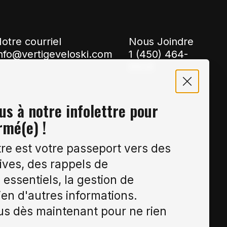
otre courriel
Nous Joindre
nfo@vertigeveloski.com
1 (450) 464-
8808
s à notre infolettre pour
rmé(e) !
tre est votre passeport vers des
ives, des rappels de
essentiels, la gestion de
ien d'autres informations.
s dès maintenant pour ne rien