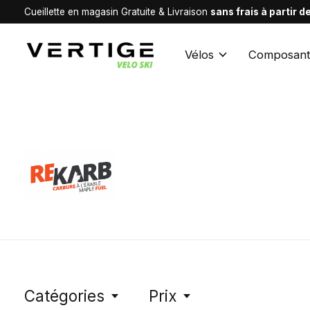
Cueillette en magasin Gratuite & Livraison
sans frais à partir 
Vélos
Composant
REKARB
Catégories
Prix