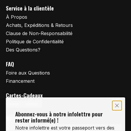
Service à la clientèle
À Propos
Achats, Expéditions & Retours
Clause de Non-Responsabilité
Politique de Confidentialité
Des Questions?
FAQ
Foire aux Questions
Financement
Cartes-Cadeaux
Cartes Cadeaux
Abonnez-vous à notre infolettre pour
Vertige Vélo Ski
rester informé(e) !
La référence en vélo de route, vélo de montagne et
Notre infolettre est votre passeport vers des