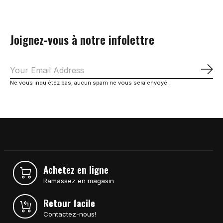
Joignez-vous à notre infolettre
S'a
Ne vous inquiétez pas, aucun spam ne vous sera envoyé!
Achetez en ligne
Ramassez en magasin
Retour facile
Contactez-nous!