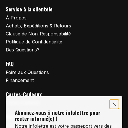
Service à la clientèle
À Propos
Achats, Expéditions & Retours
Clause de Non-Responsabilité
Politique de Confidentialité
Des Questions?
FAQ
Foire aux Questions
Financement
Cartes-Cadeaux
Cartes Cadeaux
Abonnez-vous à notre infolettre pour
Vertige Vélo Ski
rester informé(e) !
La référence en vélo de route, vélo de montagne et
Notre infolettre est votre passeport vers des