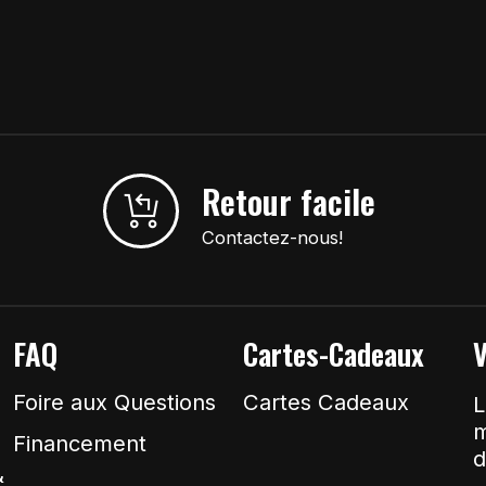
Retour facile
Contactez-nous!
FAQ
Cartes-Cadeaux
V
Foire aux Questions
Cartes Cadeaux
L
m
Financement
d
&