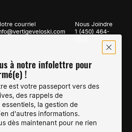
otre courriel
Nous Joindre
nfo@vertigeveloski.com
1 (450) 464-
8808
s à notre infolettre pour
rmé(e) !
tre est votre passeport vers des
ives, des rappels de
essentiels, la gestion de
ien d'autres informations.
s dès maintenant pour ne rien