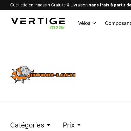
Cueillette en magasin Gratuite & Livraison
sans frais à partir 
Vélos
Composant
MAXX-LOCK
Catégories
Prix