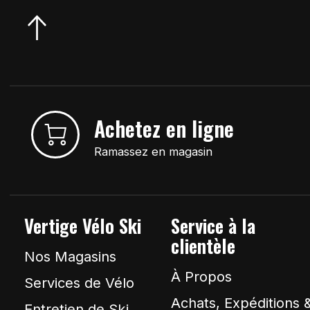
Achetez en ligne
Ramassez en magasin
Vertige Vélo Ski
Service à la
clientèle
Nos Magasins
À Propos
Services de Vélo
Achats, Expéditions 
Entretien de Ski