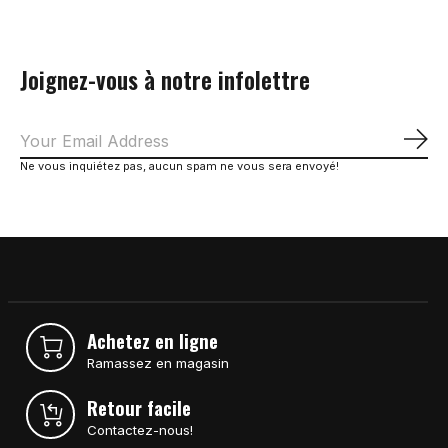
Joignez-vous à notre infolettre
S'a
Ne vous inquiétez pas, aucun spam ne vous sera envoyé!
Achetez en ligne
Ramassez en magasin
Retour facile
Contactez-nous!