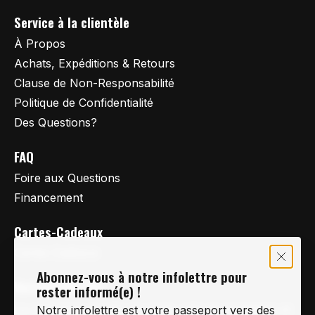
Service à la clientèle
À Propos
Achats, Expéditions & Retours
Clause de Non-Responsabilité
Politique de Confidentialité
Des Questions?
FAQ
Foire aux Questions
Financement
Cartes-Cadeaux
Cartes Cadeaux
Abonnez-vous à notre infolettre pour
Vertige Vélo Ski
rester informé(e) !
La référence en vélo de route, vélo de montagne et
Notre infolettre est votre passeport vers des