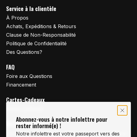
Service à la clientèle
À Propos
Achats, Expéditions & Retours
Clause de Non-Responsabilité
Politique de Confidentialité
Des Questions?
FAQ
Foire aux Questions
Financement
Cartes-Cadeaux
Cartes Cadeaux
Abonnez-vous à notre infolettre pour
Vertige Vélo Ski
rester informé(e) !
La référence en vélo de route, vélo de montagne et
Notre infolettre est votre passeport vers des