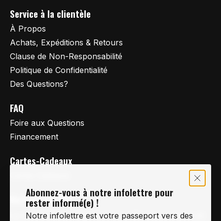
Service à la clientèle
À Propos
Achats, Expéditions & Retours
Clause de Non-Responsabilité
Politique de Confidentialité
Des Questions?
FAQ
Foire aux Questions
Financement
Cartes-Cadeaux
Cartes Cadeaux
Abonnez-vous à notre infolettre pour
Vertige Vélo Ski
rester informé(e) !
La référence en vélo de route, vélo de montagne et
Notre infolettre est votre passeport vers des