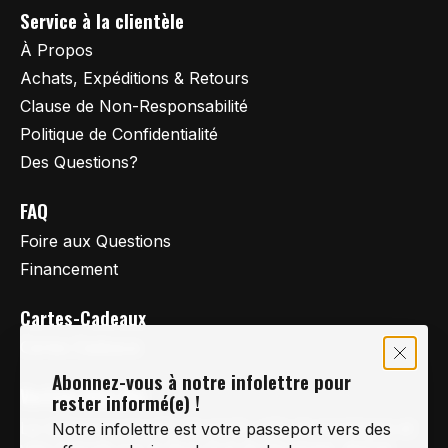
Service à la clientèle
À Propos
Achats, Expéditions & Retours
Clause de Non-Responsabilité
Politique de Confidentialité
Des Questions?
FAQ
Foire aux Questions
Financement
Cartes-Cadeaux
Cartes Cadeaux
Abonnez-vous à notre infolettre pour
Vertige Vélo Ski
rester informé(e) !
La référence en vélo de route, vélo de montagne et
Notre infolettre est votre passeport vers des