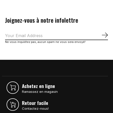
Joignez-vous à notre infolettre
S'a
Ne vous inquiétez pas, aucun spam ne vous sera envoyé!
Achetez en ligne
Ramassez en magasin
Retour facile
Contactez-nous!