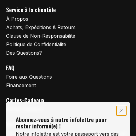
Service à la clientèle
À Propos
Achats, Expéditions & Retours
Clause de Non-Responsabilité
Politique de Confidentialité
Des Questions?
FAQ
Foire aux Questions
Financement
Cartes-Cadeaux
Cartes Cadeaux
Abonnez-vous à notre infolettre pour
Vertige Vélo Ski
rester informé(e) !
La référence en vélo de route, vélo de montagne et
Notre infolettre est votre passeport vers des