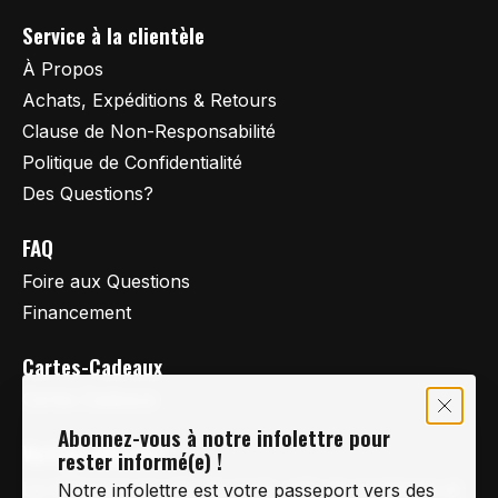
Service à la clientèle
À Propos
Achats, Expéditions & Retours
Clause de Non-Responsabilité
Politique de Confidentialité
Des Questions?
FAQ
Foire aux Questions
Financement
Cartes-Cadeaux
Cartes Cadeaux
Abonnez-vous à notre infolettre pour
Vertige Vélo Ski
rester informé(e) !
La référence en vélo de route, vélo de montagne et
Notre infolettre est votre passeport vers des