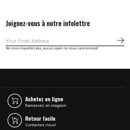
Joignez-vous à notre infolettre
S'a
Ne vous inquiétez pas, aucun spam ne vous sera envoyé!
Achetez en ligne
Ramassez en magasin
Retour facile
Contactez-nous!