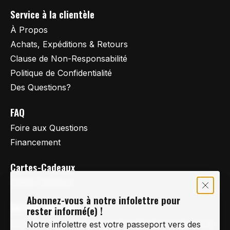
Service à la clientèle
À Propos
Achats, Expéditions & Retours
Clause de Non-Responsabilité
Politique de Confidentialité
Des Questions?
FAQ
Foire aux Questions
Financement
Cartes-Cadeaux
Cartes Cadeaux
Abonnez-vous à notre infolettre pour
Vertige Vélo Ski
rester informé(e) !
La référence en vélo de route, vélo de montagne et
Notre infolettre est votre passeport vers des