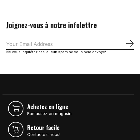
Joignez-vous à notre infolettre
S'a
Ne vous inquiétez pas, aucun spam ne vous sera envoyé!
Achetez en ligne
Ramassez en magasin
Retour facile
Contactez-nous!