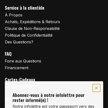
Service à la clientèle
À Propos
Achats, Expéditions & Retours
Clause de Non-Responsabilité
Politique de Confidentialité
Des Questions?
FAQ
Foire aux Questions
Financement
Cartes-Cadeaux
Cartes Cadeaux
Abonnez-vous à notre infolettre pour
Vertige Vélo Ski
rester informé(e) !
La référence en vélo de route, vélo de montagne et
Notre infolettre est votre passeport vers des