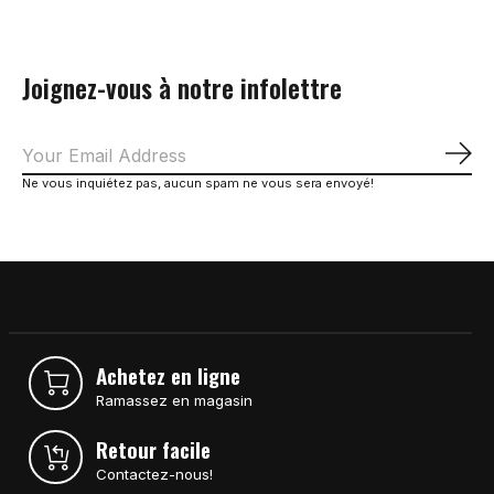
Joignez-vous à notre infolettre
S'a
Ne vous inquiétez pas, aucun spam ne vous sera envoyé!
Achetez en ligne
Ramassez en magasin
Retour facile
Contactez-nous!