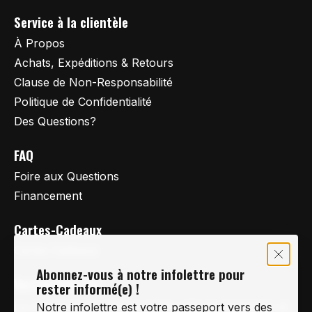
Service à la clientèle
À Propos
Achats, Expéditions & Retours
Clause de Non-Responsabilité
Politique de Confidentialité
Des Questions?
FAQ
Foire aux Questions
Financement
Cartes-Cadeaux
Cartes Cadeaux
Abonnez-vous à notre infolettre pour
Vertige Vélo Ski
rester informé(e) !
La référence en vélo de route, vélo de montagne et
Notre infolettre est votre passeport vers des