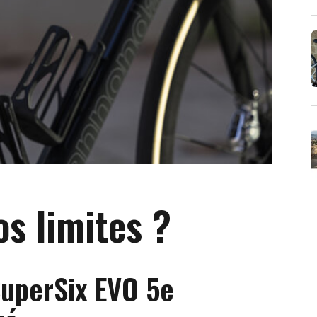
os limites ?
uperSix EVO 5e