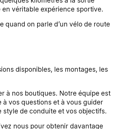
r quelques kilomètres à la sortie
 en véritable expérience sportive.
e quand on parle d’un vélo de route
sions disponibles, les montages, les
er à nos boutiques. Notre équipe est
 à vos questions et à vous guider
 style de conduite et vos objectifs.
rivez nous pour obtenir davantage