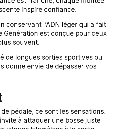
relance est franche, chaque montée
scente inspire confiance.
 conservant l’ADN léger qui a fait
5e Génération est conçue pour ceux
 plus souvent.
 de longues sorties sportives ou
us donne envie de dépasser vos
t
de pédale, ce sont les sensations.
 invite à attaquer une bosse juste