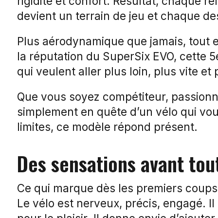
rigidité et confort. Résultat, chaque 
devient un terrain de jeu et chaque de
Plus aérodynamique que jamais, tout en
la réputation du SuperSix EVO, cette 
qui veulent aller plus loin, plus vite et
Que vous soyez compétiteur, passionné
simplement en quête d’un vélo qui vo
limites, ce modèle répond présent.
Des sensations avant tou
Ce qui marque dès les premiers coups 
Le vélo est nerveux, précis, engagé. Il