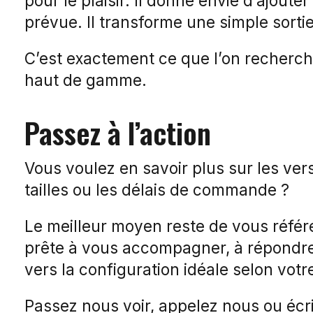
pour le plaisir. Il donne envie d’ajoute
prévue. Il transforme une simple sortie
C’est exactement ce que l’on recherch
haut de gamme.
Passez à l’action
Vous voulez en savoir plus sur les ver
tailles ou les délais de commande ?
Le meilleur moyen reste de vous référ
prête à vous accompagner, à répondre
vers la configuration idéale selon votre
Passez nous voir, appelez nous ou éc