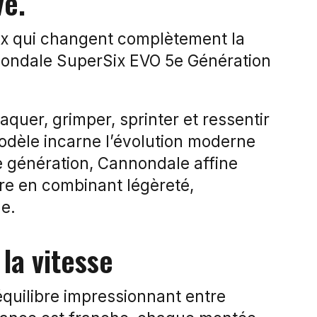
vé.
ceux qui changent complètement la
nondale SuperSix EVO 5e Génération
aquer, grimper, sprinter et ressentir
modèle incarne l’évolution moderne
e génération,
Cannondale
affine
re en combinant légèreté,
e.
la vitesse
 équilibre impressionnant entre