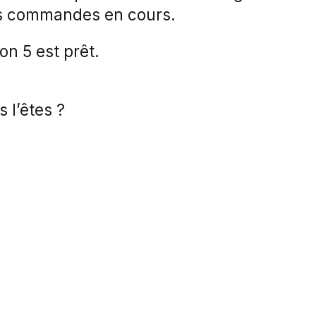
les commandes en cours.
n 5 est prêt.
 l’êtes ?