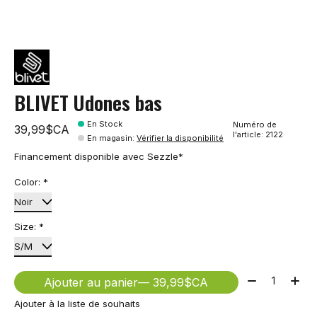
BLIVET Udones bas
En Stock
Numéro de
39,99$CA
l'article: 2122
En magasin
:
Vérifier la disponibilité
Financement disponible avec Sezzle*
Color:
*
Size:
*
Quantité:
Ajouter au panier
— 39,99$CA
Ajouter à la liste de souhaits