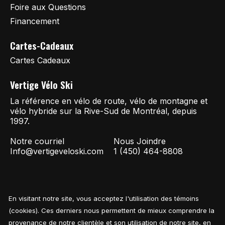
Foire aux Questions
Financement
Cartes-Cadeaux
Cartes Cadeaux
Vertige Vélo Ski
La référence en vélo de route, vélo de montagne et
vélo hybride sur la Rive-Sud de Montréal, depuis
1997.
Notre courriel
Nous Joindre
Info@vertigeveloski.com
1 (450) 464-8808
En visitant notre site, vous acceptez l'utilisation des témoins
Fil RSS
© Copyright 2026 Vertige Vélo Ski
(cookies). Ces derniers nous permettent de mieux comprendre la
provenance de notre clientèle et son utilisation de notre site, en