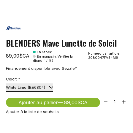
BLENDERS Mave Lunette de Soleil
En Stock
Numéro de l'article:
89,00$CA
En magasin
:
Vérifier la
2080047FV54M9
disponibilité
Financement disponible avec Sezzle*
Color:
*
Quantité:
Ajouter au panier
— 89,00$CA
Ajouter à la liste de souhaits