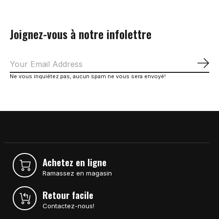
Joignez-vous à notre infolettre
S'a
Ne vous inquiétez pas, aucun spam ne vous sera envoyé!
Achetez en ligne
Ramassez en magasin
Retour facile
Contactez-nous!