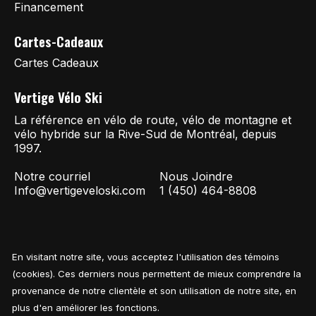
Financement
Cartes-Cadeaux
Cartes Cadeaux
Vertige Vélo Ski
La référence en vélo de route, vélo de montagne et
vélo hybride sur la Rive-Sud de Montréal, depuis
1997.
Notre courriel
Nous Joindre
Info@vertigeveloski.com
1 (450) 464-8808
En visitant notre site, vous acceptez l'utilisation des témoins
Fil RSS
© Copyright 2026 Vertige Vélo Ski
(cookies). Ces derniers nous permettent de mieux comprendre la
provenance de notre clientèle et son utilisation de notre site, en
plus d'en améliorer les fonctions.