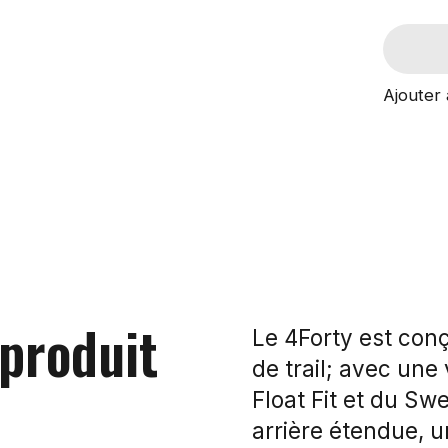
Ajouter 
 produit
Le 4Forty est conç
de trail; avec une
Float Fit et du Sw
arrière étendue, u