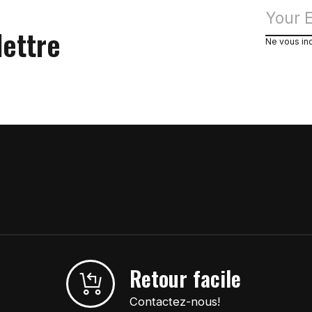
lettre
Ne vous in
Retour facile
Contactez-nous!