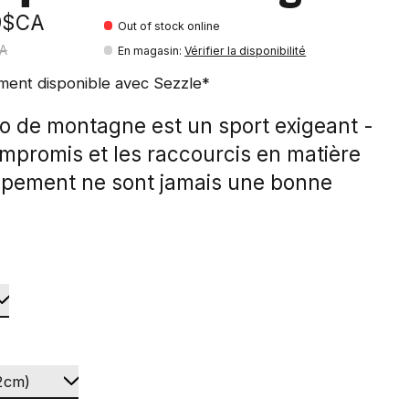
9$CA
Out of stock online
CA
En magasin
:
Vérifier la disponibilité
ment disponible avec Sezzle*
lo de montagne est un sport exigeant -
ompromis et les raccourcis en matière
ipement ne sont jamais une bonne