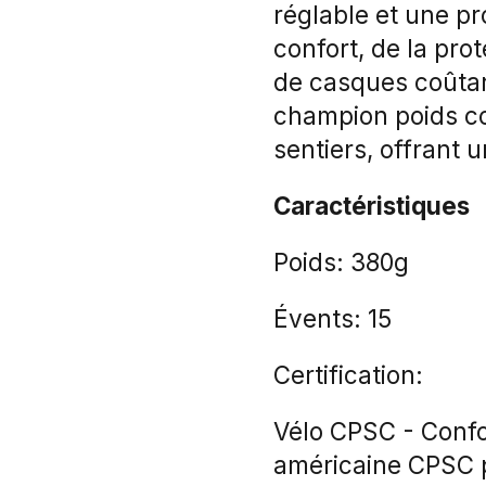
réglable et une pr
confort, de la pro
de casques coûtant
champion poids co
sentiers, offrant 
Caractéristiques
Poids: 380g
Évents: 15
Certification:
Vélo CPSC - Confo
américaine CPSC p