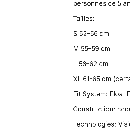
personnes de 5 an
Tailles:
S 52–56 cm
M 55–59 cm
L 58–62 cm
XL 61-65 cm (cert
Fit System: Float F
Construction: coq
Technologies: Vis