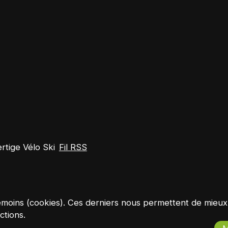
tige Vélo Ski
Fil RSS
es témoins (cookies). Ces derniers nous permettent de mie
ctions.