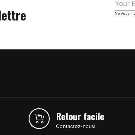
lettre
Ne vous in
Retour facile
Contactez-nous!