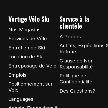
Vertige Vélo Ski
Service à la
clientèle
Nos Magasins
À Propos
Services de Vélo
Achats, Expéditions 
Entretien de Ski
Retours
Location de Ski
Clause de Non-
Entreposage de Vélo
Responsabilité
Emplois
Politique de
Confidentialité
Positionnement sur
Vélo
Des Questions?
Languages
Achats, Expéditions &