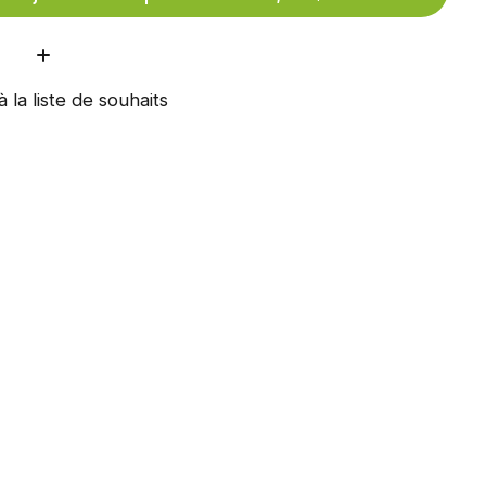
ité:
à la liste de souhaits