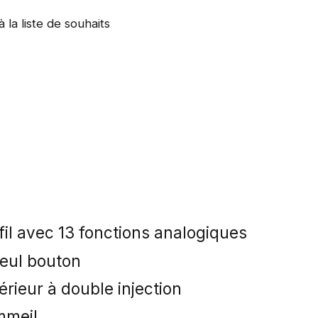
à la liste de souhaits
il avec 13 fonctions analogiques
seul bouton
rieur à double injection
mmeil