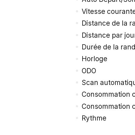
Vitesse courant
Distance de la 
Distance par jou
Durée de la ran
Horloge
ODO
Scan automatiq
Consommation c
Consommation ca
Rythme