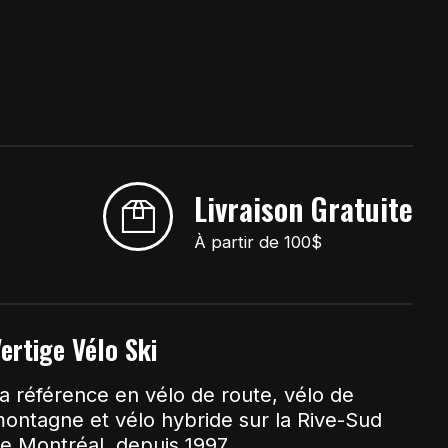
Livraison Gratuite
À partir de 100$
ertige Vélo Ski
a référence en vélo de route, vélo de
ontagne et vélo hybride sur la Rive-Sud
e Montréal, depuis 1997.