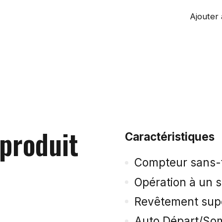
Ajouter 
 produit
Caractéristiques
Compteur sans-f
Opération à un 
Revêtement supé
Auto Départ/So