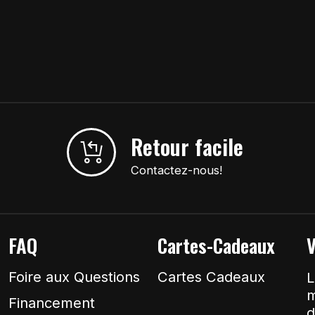
Retour facile
Contactez-nous!
FAQ
Cartes-Cadeaux
V
Foire aux Questions
Cartes Cadeaux
L
m
Financement
d