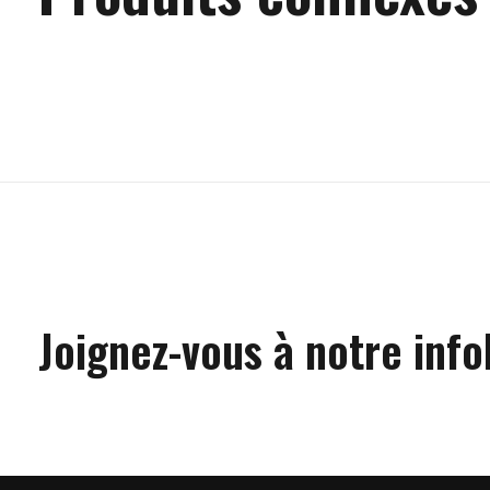
Carousel items
Joignez-vous à notre info