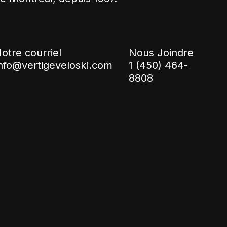
otre courriel
Nous Joindre
nfo@vertigeveloski.com
1 (450) 464-
8808