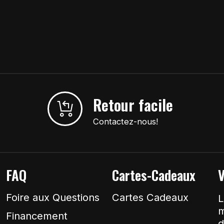
Retour facile
Contactez-nous!
FAQ
Cartes-Cadeaux
V
Foire aux Questions
Cartes Cadeaux
L
m
Financement
d