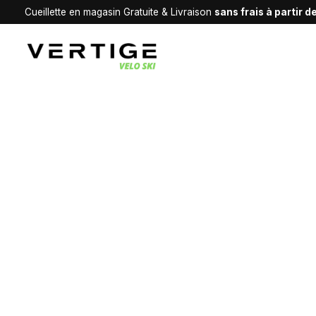
Cueillette en magasin Gratuite & Livraison
sans frais à partir 