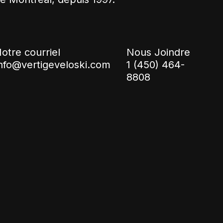
otre courriel
Nous Joindre
nfo@vertigeveloski.com
1 (450) 464-
8808