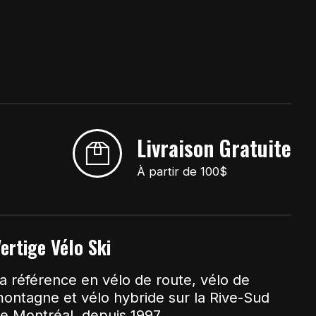
Livraison Gratuite
À partir de 100$
ertige Vélo Ski
a référence en vélo de route, vélo de
ontagne et vélo hybride sur la Rive-Sud
e Montréal, depuis 1997.