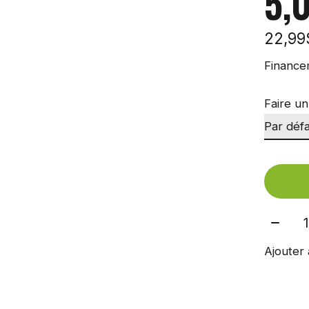
5,
22,9
Finance
Faire un
Quant
Ajouter 