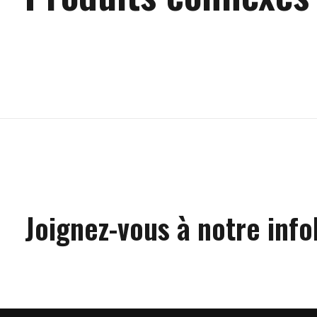
Carousel items
Joignez-vous à notre info