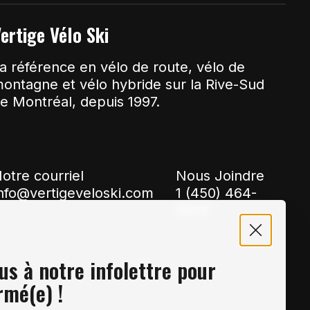
ertige Vélo Ski
a référence en vélo de route, vélo de
ontagne et vélo hybride sur la Rive-Sud
e Montréal, depuis 1997.
otre courriel
Nous Joindre
nfo@vertigeveloski.com
1 (450) 464-
8808
s à notre infolettre pour
rmé(e) !