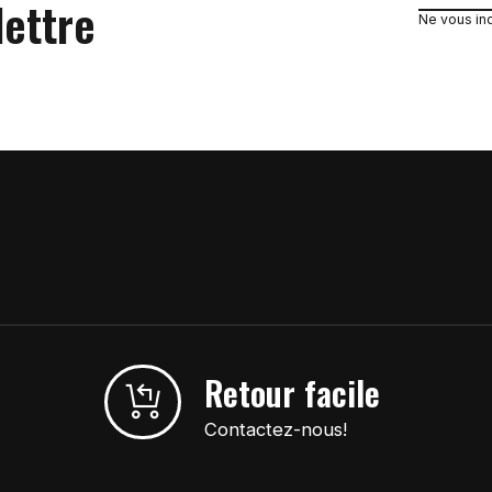
lettre
Ne vous in
Retour facile
Contactez-nous!