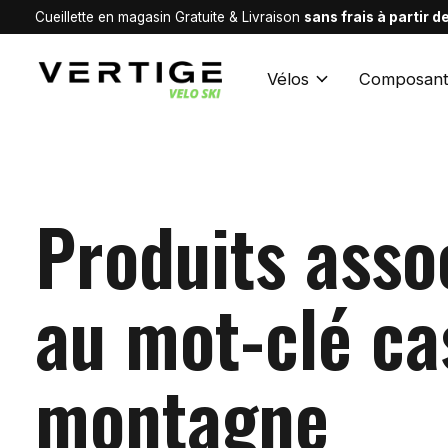
Cueillette en magasin Gratuite & Livraison
sans frais à partir 
Vélos
Composant
Produits asso
au mot-clé c
montagne