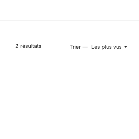
2
résultats
Trier —
Les plus vus