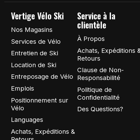
Vertige Vélo Ski
Service à la
clientèle
Nos Magasins
À Propos
Services de Vélo
Achats, Expéditions 
Entretien de Ski
Retours
Location de Ski
Clause de Non-
Entreposage de Vélo
Responsabilité
Emplois
Politique de
Confidentialité
Positionnement sur
Vélo
Des Questions?
Languages
Achats, Expéditions &
Retours