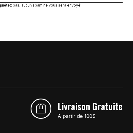
quiétez pas, aucun spam ne vous sera envoyé!
Livraison Gratuite
À partir de 100$