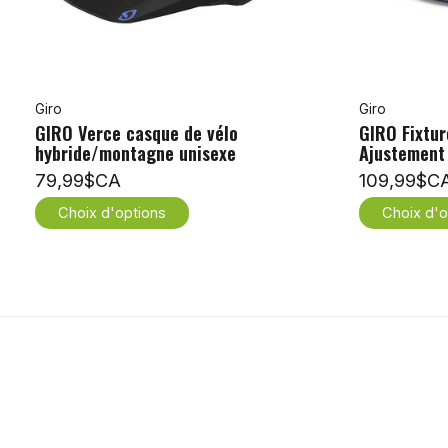
Giro
Giro
GIRO Verce casque de vélo
GIRO Fixtur
hybride/montagne unisexe
Ajustement 
79,99$CA
109,99$C
Choix d'options
Choix d'o