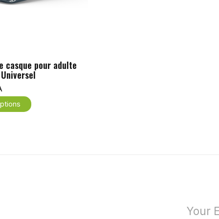
e casque pour adulte
Universel
A
ptions