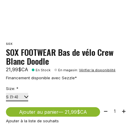
sox
SOX FOOTWEAR Bas de vélo Crew
Blanc Doodle
21,99$CA
En Stock
En magasin
:
Vérifier la disponibilité
Financement disponible avec Sezzle*
Size:
*
Quantité:
Ajouter au panier
— 21,99$CA
Ajouter à la liste de souhaits