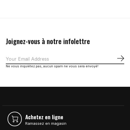
Joignez-vous à notre infolettre
S'a
Ne vous inquiétez pas, aucun spam ne vous sera envoyé!
Achetez en ligne
Ramassez en magasin