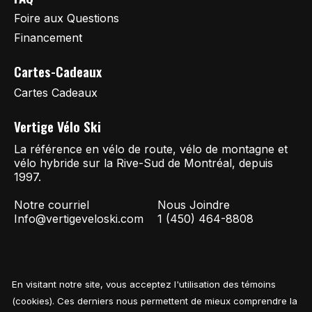
Foire aux Questions
Financement
Cartes-Cadeaux
Cartes Cadeaux
Vertige Vélo Ski
La référence en vélo de route, vélo de montagne et
vélo hybride sur la Rive-Sud de Montréal, depuis
1997.
Notre courriel
Nous Joindre
Info@vertigeveloski.com
1 (450) 464-8808
En visitant notre site, vous acceptez l'utilisation des témoins
Fil RSS
© Copyright 2026 Vertige Vélo Ski
(cookies). Ces derniers nous permettent de mieux comprendre la