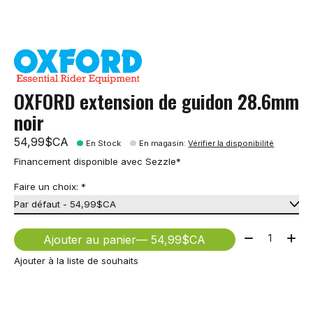
OXFORD extension de guidon 28.6mm
noir
54,99$CA
En Stock
En magasin
:
Vérifier la disponibilité
Financement disponible avec Sezzle*
Faire un choix:
*
Quantité:
Ajouter au panier
— 54,99$CA
Ajouter à la liste de souhaits